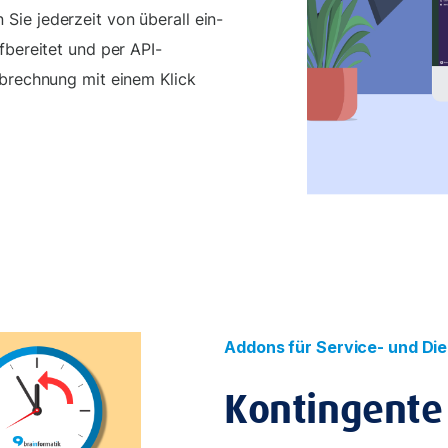
ie jederzeit von überall ein-
fbereitet und per API-
Abrechnung mit einem Klick
Addons für Service- und Di
Kontingente