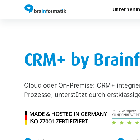
Unternehm
CRM+ by Brain
Cloud oder On-Premise: CRM+ integrier
Prozesse, unterstützt durch erstklassi