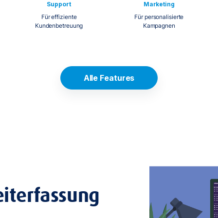
Support
Marketing
Für effiziente
Für personalisierte
Kundenbetreuung
Kampagnen
Alle Features
eiterfassung