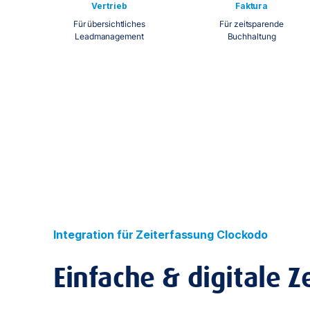
Vertrieb
Faktura
Für übersichtliches
Für zeitsparende
Leadmanagement
Buchhaltung
Integration für Zeiterfassung Clockodo
Einfache & digitale Z