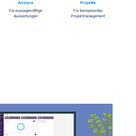
Analyse
Projekte
Für aussagekräftige
Für transparentes
Auswertungen
Projektmanagement