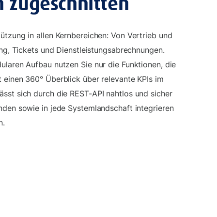
n zugeschnitten
ützung in allen Kernbereichen: Von Vertrieb und
ung, Tickets und Dienstleistungsabrechnungen.
ularen Aufbau nutzen Sie nur die Funktionen, die
 einen 360° Überblick über relevante KPIs im
sst sich durch die REST-API nahtlos und sicher
nden sowie in jede Systemlandschaft integrieren
n.