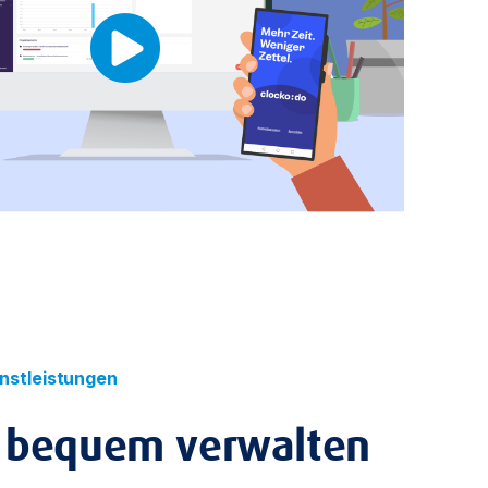
enstleistungen
 bequem verwalten