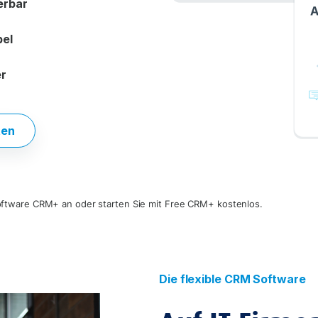
erbar
bel
er
ten
ftware CRM+ an oder starten Sie mit Free CRM+ kostenlos.
Die flexible CRM Software