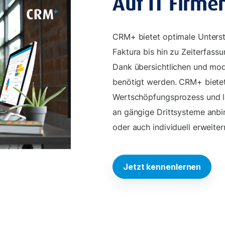
Auf IT Firme
CRM+ bietet optimale Unterst
Faktura bis hin zu Zeiterfass
Dank übersichtlichen und mod
benötigt werden. CRM+ bietet
Wertschöpfungsprozess und lä
an gängige Drittsysteme anbi
oder auch individuell erweiter
Jetzt kennenlernen