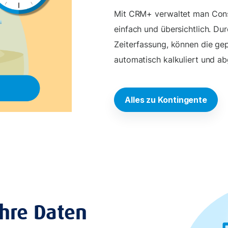
Mit CRM+ verwaltet man Cons
einfach und übersichtlich. D
Zeiterfassung, können die gep
automatisch kalkuliert und ab
Alles zu Kontingente
Ihre Daten