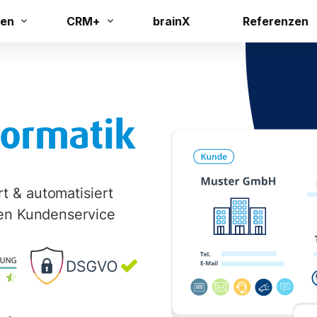
en
CRM+
brainX
Referenzen
formatik
t & automatisiert
gen Kundenservice