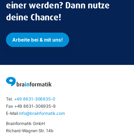
einer werden? Dann nutze
deine Chance!
Arbeite bei & mit uns!
Tel.
+49 8631-306935-0
Fax +49 8631-306935-9
E-Mail
info@brainformatik.com
Brainformatik GmbH
Richard-Wagner-Str. 14b