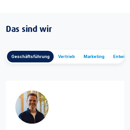
Das sind wir
Geschäftsführung
Vertrieb
Marketing
Entwick