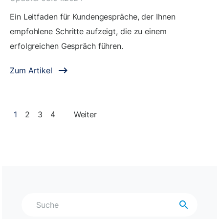
Ein Leitfaden für Kundengespräche, der Ihnen
empfohlene Schritte aufzeigt, die zu einem
erfolgreichen Gespräch führen.
Zum Artikel
1
2
3
4
Weiter
search