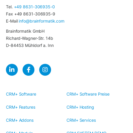
Tel.
+49 8631-306935-0
Fax +49 8631-306935-9
E-Mail
info@brainformatik.com
Brainformatik GmbH
Richard-Wagner-Str. 14b
D-84453 Mühldorf a. Inn
CRM+ Software
CRM+ Software Preise
CRM+ Features
CRM+ Hosting
CRM+ Addons
CRM+ Services