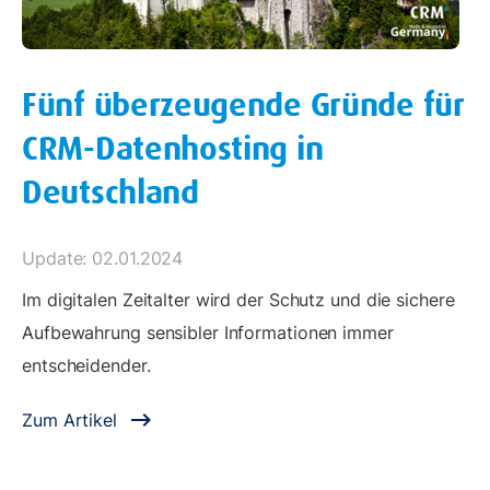
Fünf überzeugende Gründe für
CRM-Datenhosting in
Deutschland
Update: 02.01.2024
Im digitalen Zeitalter wird der Schutz und die sichere
Aufbewahrung sensibler Informationen immer
entscheidender.
Zum Artikel