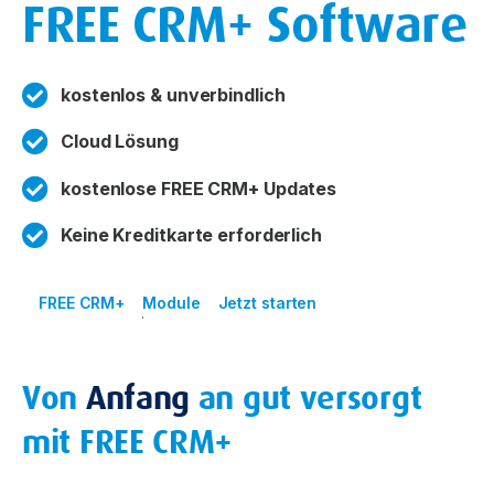
FREE CRM+ Software
kostenlos & unverbindlich
Cloud Lösung
kostenlose FREE CRM+ Updates
Keine Kreditkarte erforderlich
FREE CRM+
Module
Jetzt starten
Von
Anfang
an gut versorgt
mit FREE CRM+