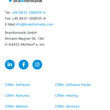
Tel.
+49 8631-306935-0
Fax +49 8631-306935-9
E-Mail
info@brainformatik.com
Brainformatik GmbH
Richard-Wagner-Str. 14b
D-84453 Mühldorf a. Inn
CRM+ Software
CRM+ Software Preise
CRM+ Features
CRM+ Hosting
CRM+ Addons
CRM+ Services