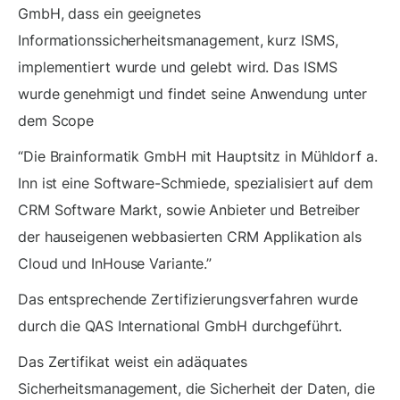
GmbH, dass ein geeignetes
Informationssicherheitsmanagement, kurz ISMS,
implementiert wurde und gelebt wird. Das ISMS
wurde genehmigt und findet seine Anwendung unter
dem Scope
“Die Brainformatik GmbH mit Hauptsitz in Mühldorf a.
Inn ist eine Software-Schmiede, spezialisiert auf dem
CRM Software Markt, sowie Anbieter und Betreiber
der hauseigenen webbasierten CRM Applikation als
Cloud und InHouse Variante.”
Das entsprechende Zertifizierungsverfahren wurde
durch die QAS International GmbH durchgeführt.
Das Zertifikat weist ein adäquates
Sicherheitsmanagement, die Sicherheit der Daten, die