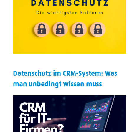
Datenschutz im CRM-System: Was
man unbedingt wissen muss