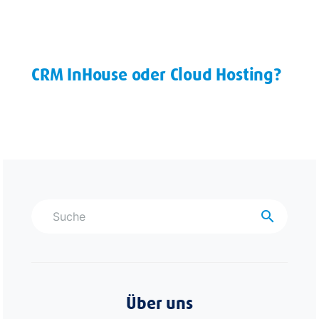
CRM InHouse oder Cloud Hosting?
search
Über uns