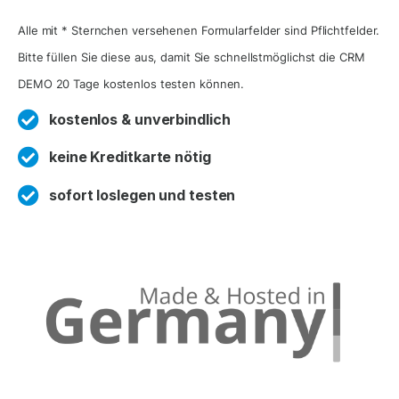
e
Alle mit * Sternchen versehenen Formularfelder sind Pflichtfelder.
r
Bitte füllen Sie diese aus, damit Sie schnellstmöglichst die CRM
n
DEMO 20 Tage kostenlos testen können.
a
kostenlos & unverbindlich
ti
v
keine Kreditkarte nötig
e
sofort loslegen und testen
: