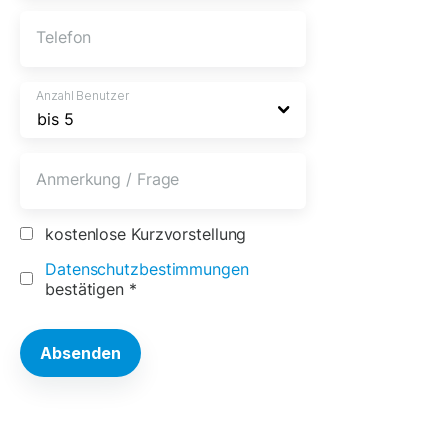
Telefon
Anzahl Benutzer
Anmerkung / Frage
kostenlose Kurzvorstellung
Datenschutzbestimmungen
bestätigen
*
A
lt