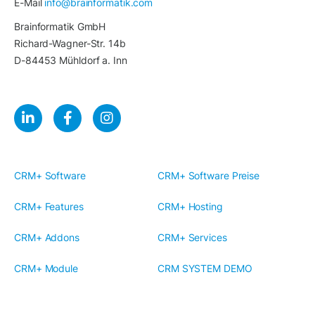
E-Mail
info@brainformatik.com
Brainformatik GmbH
Richard-Wagner-Str. 14b
D-84453 Mühldorf a. Inn
CRM+ Software
CRM+ Software Preise
CRM+ Features
CRM+ Hosting
CRM+ Addons
CRM+ Services
CRM+ Module
CRM SYSTEM DEMO