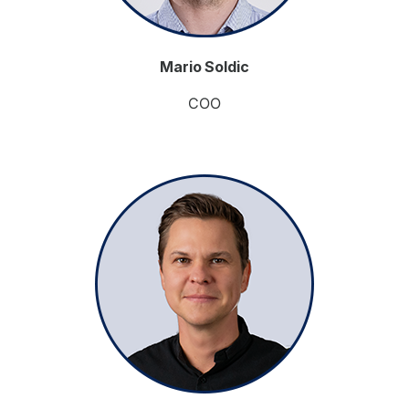
Mario Soldic
COO