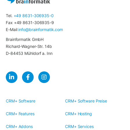
Tel.
+49 8631-306935-0
Fax +49 8631-306935-9
E-Mail
info@brainformatik.com
Brainformatik GmbH
Richard-Wagner-Str. 14b
D-84453 Mühldorf a. Inn
CRM+ Software
CRM+ Software Preise
CRM+ Features
CRM+ Hosting
CRM+ Addons
CRM+ Services