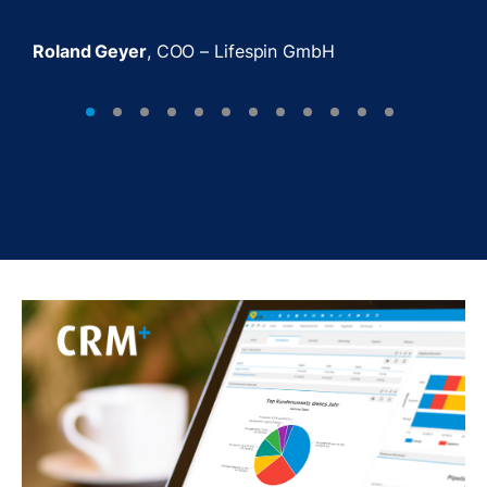
Roland Geyer
, COO – Lifespin GmbH