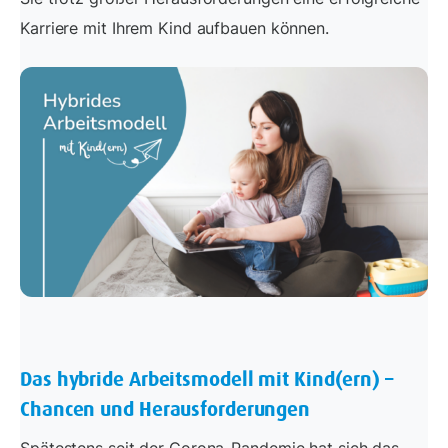
Karriere mit Ihrem Kind aufbauen können.
Das hybride Arbeitsmodell mit Kind(ern) –
Chancen und Herausforderungen
Spätestens seit der Corona-Pandemie hat sich das