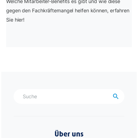
Welche Mitarbeiter-Benefits es gibt und wie diese
gegen den Fachkräftemangel helfen können, erfahren
Sie hier!
search
Über uns