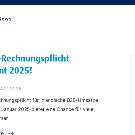
News
-Rechnungspflicht
t 2025!
14.01.2025
hnungspflicht für inländische B2B-Umsätze
 Januar 2025 bietet eine Chance für viele
men.
el