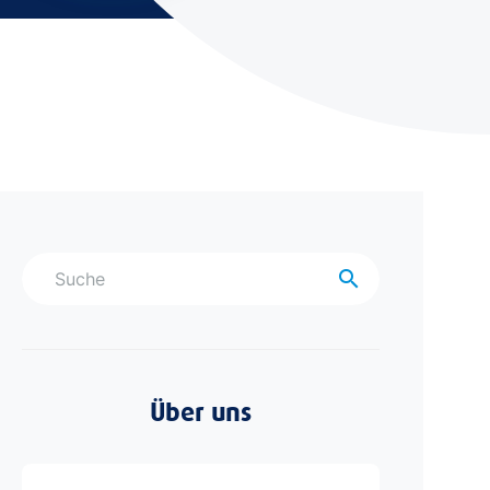
search
Über uns