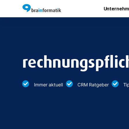
Unternehm
rechnungspflic
Immer aktuell
CRM Ratgeber
Ti