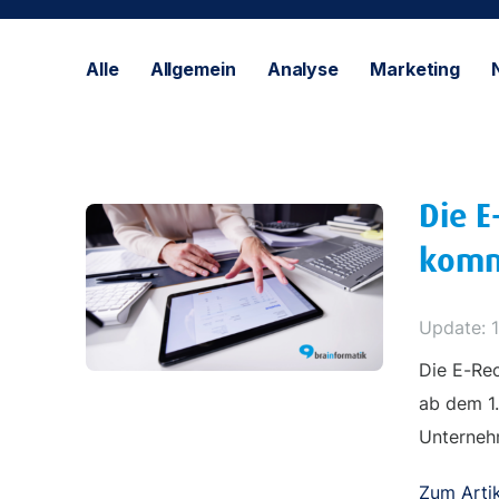
Alle
Allgemein
Analyse
Marketing
Die E
komm
Update: 
Die E-Rec
ab dem 1.
Unterneh
Zum Artik