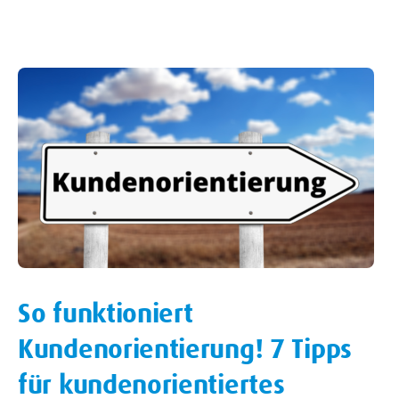
So funktioniert
Kundenorientierung! 7 Tipps
für kundenorientiertes