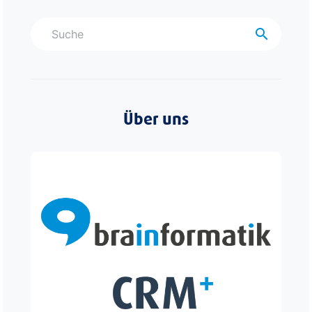
search
Über uns