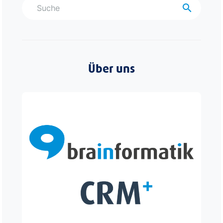
search
Über uns