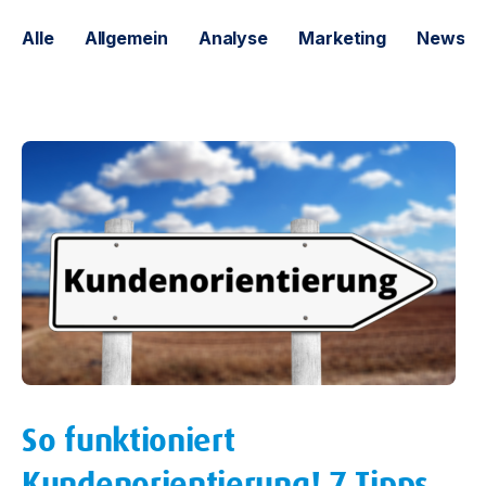
Alle
Allgemein
Analyse
Marketing
News
So funktioniert
Kundenorientierung! 7 Tipps