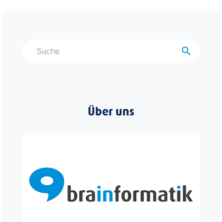
search
Über uns