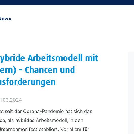
News
ybride Arbeitsmodell mit
ern) – Chancen und
usforderungen
11.03.2024
s seit der Corona-Pandemie hat sich das
e, als hybrides Arbeitsmodell, in den
nternehmen fest etabliert. Vor allem für