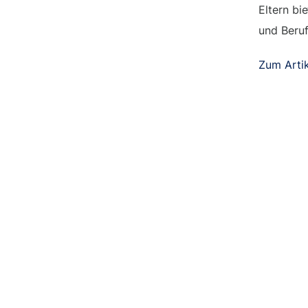
Eltern bi
und Beru
Zum Artik