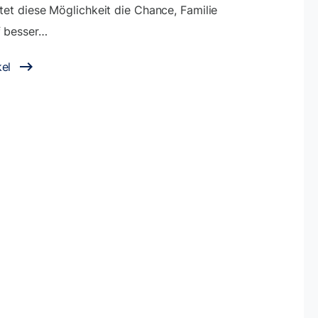
etet diese Möglichkeit die Chance, Familie
f besser…
el