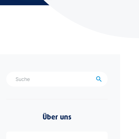
search
Über uns