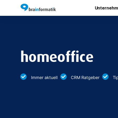
Unternehm
homeoffice
Immer aktuell
CRM Ratgeber
Ti