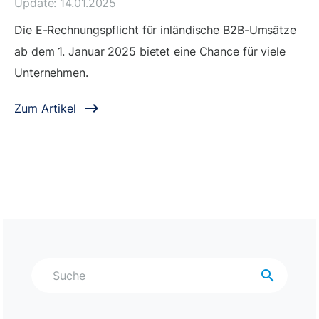
Update: 14.01.2025
Die E-Rechnungspflicht für inländische B2B-Umsätze
ab dem 1. Januar 2025 bietet eine Chance für viele
Unternehmen.
Zum Artikel
search