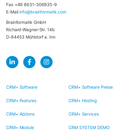
Fax +49 8631-306935-9
E-Mail
info@brainformatik.com
Brainformatik GmbH
Richard-Wagner-Str. 14b
D-84453 Mühldorf a. Inn
CRM+ Software
CRM+ Software Preise
CRM+ Features
CRM+ Hosting
CRM+ Addons
CRM+ Services
CRM+ Module
CRM SYSTEM DEMO