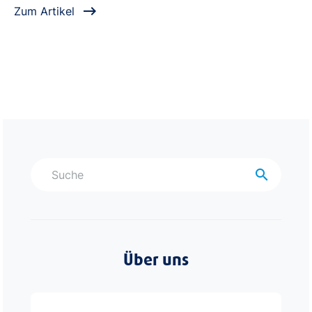
Zum Artikel
search
Über uns