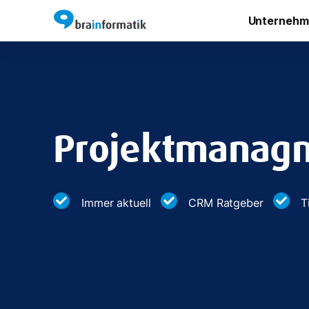
Unternehm
Projektmanag
Immer aktuell
CRM Ratgeber
T