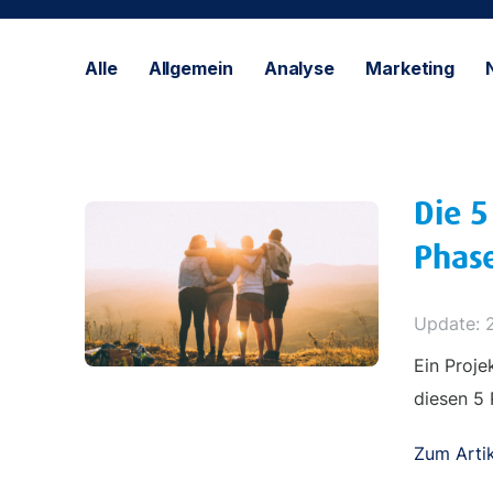
Alle
Allgemein
Analyse
Marketing
Die 
Phas
Update: 
Ein Proje
diesen 5
Zum Artik