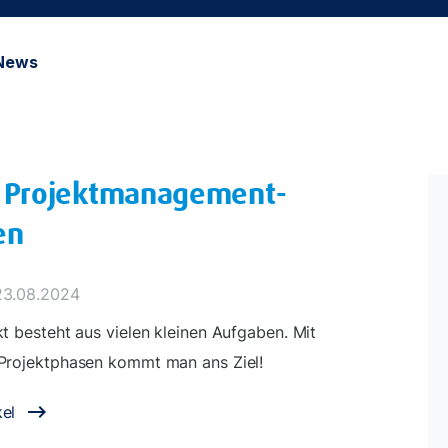
News
5 Projektmanagement-
en
23.08.2024
kt besteht aus vielen kleinen Aufgaben. Mit
 Projektphasen kommt man ans Ziel!
el