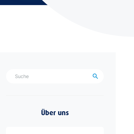
search
Über uns