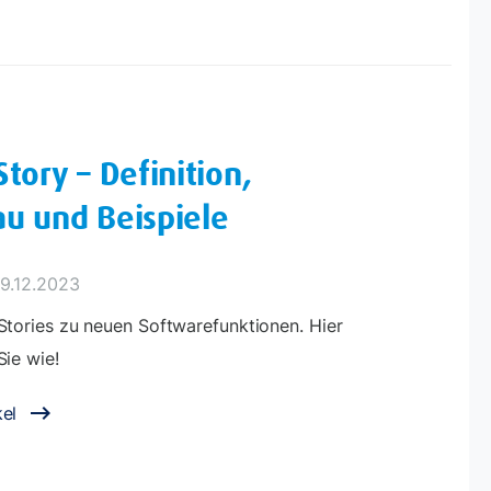
Story – Definition,
u und Beispiele
19.12.2023
Stories zu neuen Softwarefunktionen. Hier
Sie wie!
el