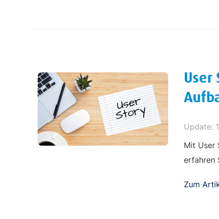
User 
Aufba
Update: 
Mit User 
erfahren 
Zum Artik