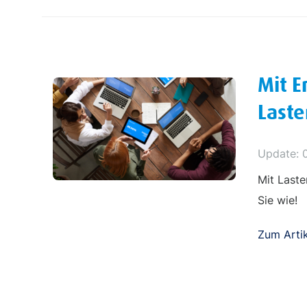
Mit E
Laste
Update: 
Mit Last
Sie wie!
Zum Artik