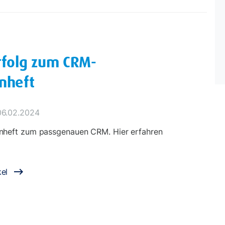
rfolg zum CRM-
nheft
06.02.2024
enheft zum passgenauen CRM. Hier erfahren
el