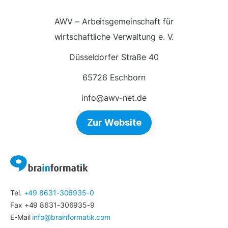
AWV – Arbeitsgemeinschaft für
wirtschaftliche Verwaltung e. V.
Düsseldorfer Straße 40
65726 Eschborn
info@awv-net.de
Zur Website
Tel.
+49 8631-306935-0
Fax +49 8631-306935-9
E-Mail
info@brainformatik.com