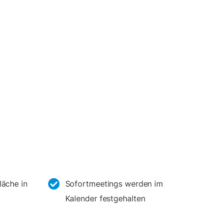
läche in
Sofortmeetings werden im
Kalender festgehalten