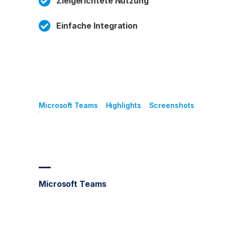
Zielgerichtete Nutzung
Einfache Integration
Microsoft Teams
Highlights
Screenshots
Microsoft Teams