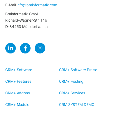
E-Mail
info@brainformatik.com
Brainformatik GmbH
Richard-Wagner-Str. 14b
D-84453 Mühldorf a. Inn
CRM+ Software
CRM+ Software Preise
CRM+ Features
CRM+ Hosting
CRM+ Addons
CRM+ Services
CRM+ Module
CRM SYSTEM DEMO