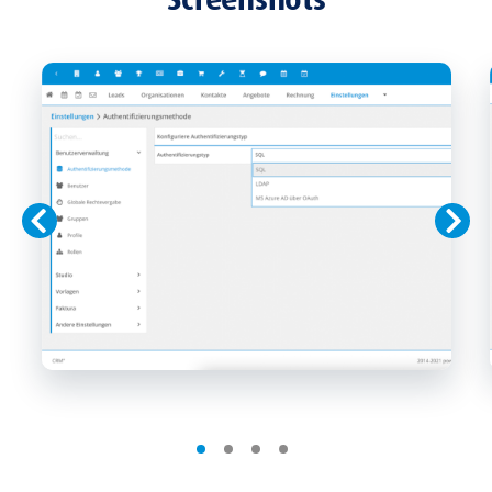
Screenshots