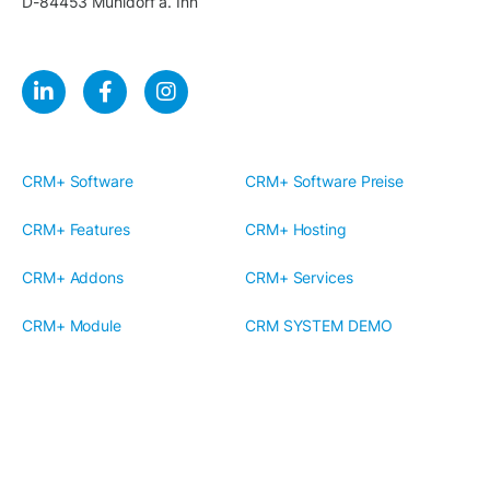
D-84453 Mühldorf a. Inn
CRM+ Software
CRM+ Software Preise
CRM+ Features
CRM+ Hosting
CRM+ Addons
CRM+ Services
CRM+ Module
CRM SYSTEM DEMO