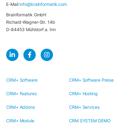
E-Mail
info@brainformatik.com
Brainformatik GmbH
Richard-Wagner-Str. 14b
D-84453 Mühldorf a. Inn
CRM+ Software
CRM+ Software Preise
CRM+ Features
CRM+ Hosting
CRM+ Addons
CRM+ Services
CRM+ Module
CRM SYSTEM DEMO