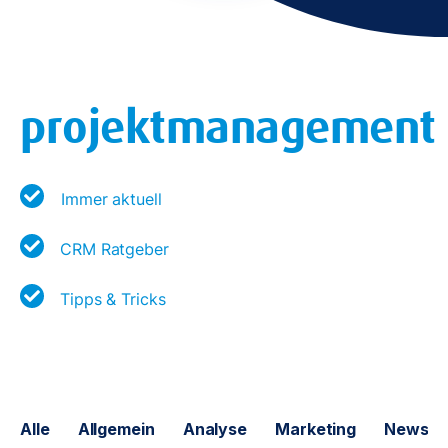
projektmanagement
Immer aktuell
CRM Ratgeber
Tipps & Tricks
Alle
Allgemein
Analyse
Marketing
News