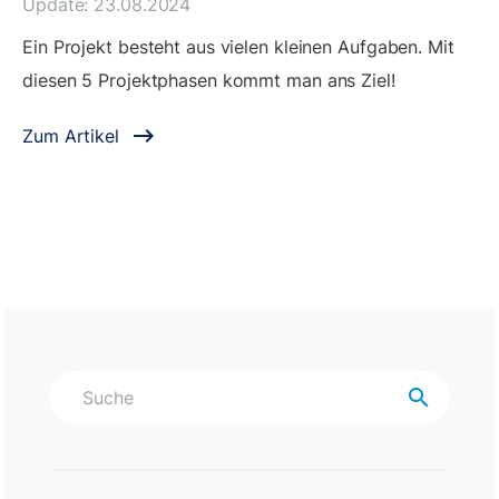
Update: 23.08.2024
Ein Projekt besteht aus vielen kleinen Aufgaben. Mit
diesen 5 Projektphasen kommt man ans Ziel!
Zum Artikel
search