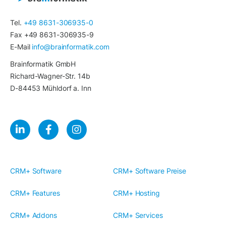
Tel.
+49 8631-306935-0
Fax +49 8631-306935-9
E-Mail
info@brainformatik.com
Brainformatik GmbH
Richard-Wagner-Str. 14b
D-84453 Mühldorf a. Inn
CRM+ Software
CRM+ Software Preise
CRM+ Features
CRM+ Hosting
CRM+ Addons
CRM+ Services