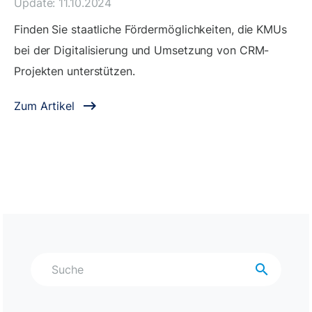
Update: 11.10.2024
Finden Sie staatliche Fördermöglichkeiten, die KMUs
bei der Digitalisierung und Umsetzung von CRM-
Projekten unterstützen.
Zum Artikel
search