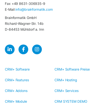
Fax +49 8631-306935-9
E-Mail
info@brainformatik.com
Brainformatik GmbH
Richard-Wagner-Str. 14b
D-84453 Mühldorf a. Inn
CRM+ Software
CRM+ Software Preise
CRM+ Features
CRM+ Hosting
CRM+ Addons
CRM+ Services
CRM+ Module
CRM SYSTEM DEMO