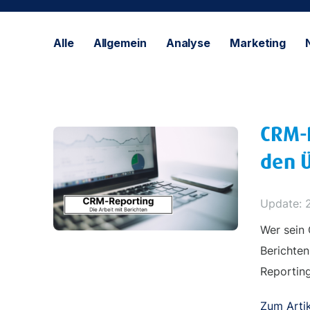
Alle
Allgemein
Analyse
Marketing
CRM-R
den Ü
Update: 
Wer sein 
Berichten
Reporting
Zum Artik