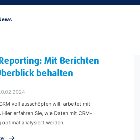
News
eporting: Mit Berichten
berblick behalten
20.02.2024
CRM voll ausschöpfen will, arbeitet mit
. Hier erfahren Sie, wie Daten mit CRM-
 optimal analysiert werden.
el