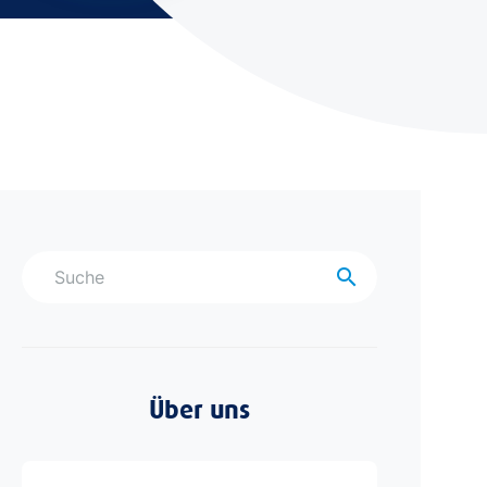
search
Über uns