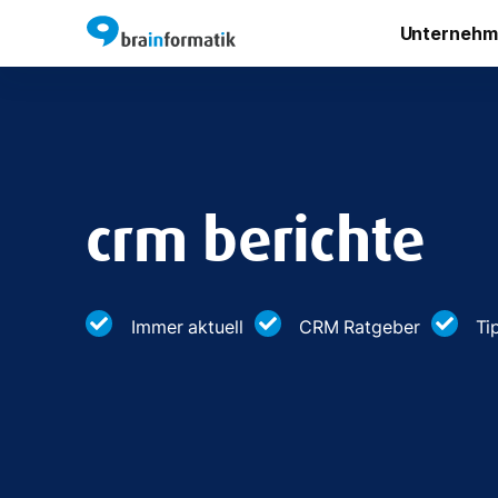
Unternehm
crm berichte
Immer aktuell
CRM Ratgeber
Ti